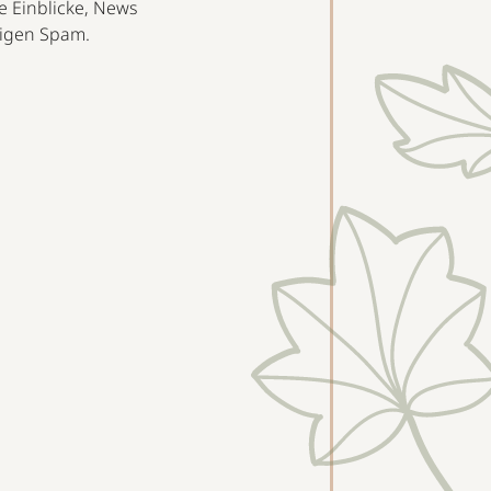
e Einblicke, News
rvigen Spam.