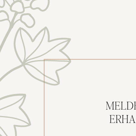
MELD
ERHA