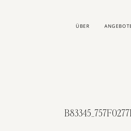
ÜBER
ANGEBOT
B83345_757F027