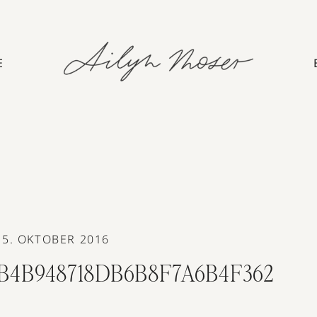
E
5. OKTOBER 2016
7B4B948718DB6B8F7A6B4F362