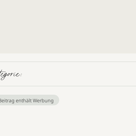
tegorie:
Beitrag enthält Werbung