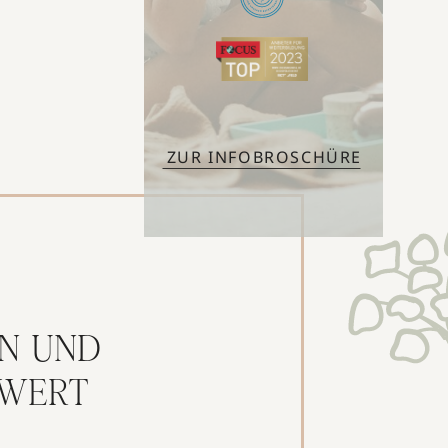
ZUR INFOBROSCHÜRE
N UND
RWERT