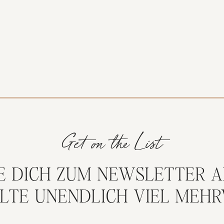
Get on the List
E DICH ZUM NEWSLETTER A
LTE UNENDLICH VIEL MEH