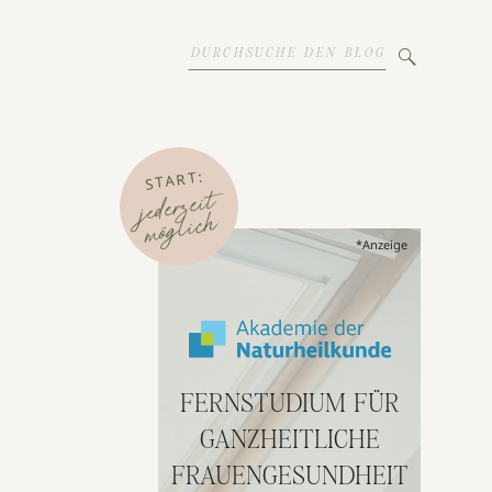
Search
for:
START:
jederzeit
möglich
*Anzeige
FERNSTUDIUM FÜR
GANZHEITLICHE
FRAUENGESUNDHEIT