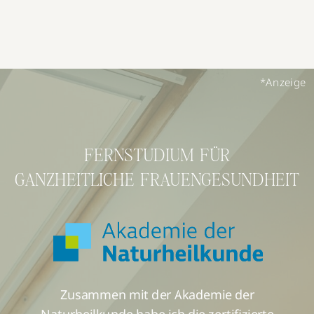
*Anzeige
FERNSTUDIUM FÜR
GANZHEITLICHE FRAUENGESUNDHEIT
Zusammen mit der Akademie der
Naturheilkunde habe ich die zertifizierte