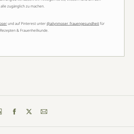
r alle zugänglich zu machen.
oser
und auf Pinterest unter
@ailynmoser_frauengesundheit
für
, Rezepten & Frauenheilkunde.