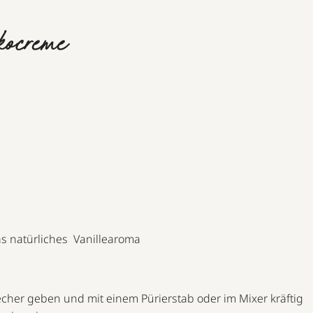
kocreme
as natürliches Vanillearoma
cher geben und mit einem Pürierstab oder im Mixer kräftig