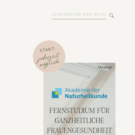
Search
for:
START:
jederzeit
möglich
*Anzeige
FERNSTUDIUM FÜR
GANZHEITLICHE
FRAUENGESUNDHEIT