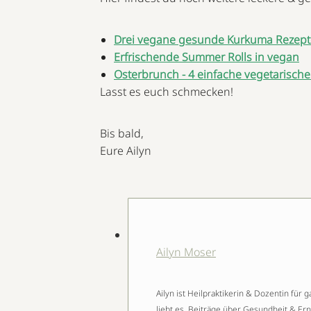
Drei vegane gesunde Kurkuma Rezept
Erfrischende Summer Rolls in vegan
Osterbrunch - 4 einfache vegetarisch
Lasst es euch schmecken!
Bis bald,
Eure Ailyn
Ailyn Moser
Ailyn ist Heilpraktikerin & Dozentin fü
liebt es, Beiträge über Gesundheit & Er