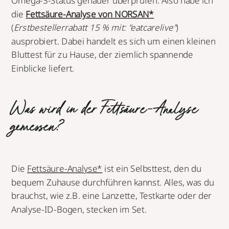
Omega-3-Status genauer überprüfen. Also habe ich
die
Fettsäure-Analyse von NORSAN*
(
Erstbestellerrabatt 15 % mit: "eatcarelive"
)
ausprobiert. Dabei handelt es sich um einen kleinen
Bluttest für zu Hause, der ziemlich spannende
Einblicke liefert.
Was wird in der Fettsäure-Analyse
gemessen?
Die
Fettsäure-Analyse*
ist ein Selbsttest, den du
bequem Zuhause durchführen kannst. Alles, was du
brauchst, wie z.B. eine Lanzette, Testkarte oder der
Analyse-ID-Bogen, stecken im Set.