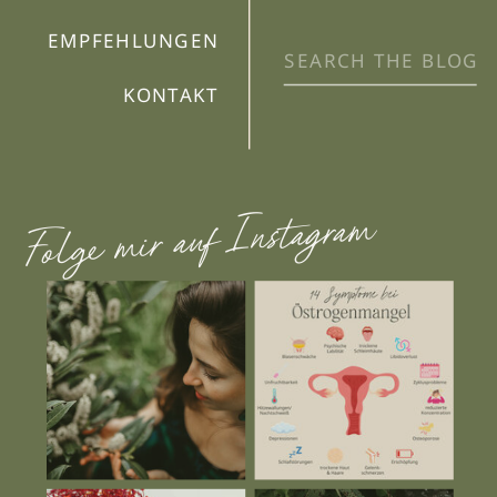
EMPFEHLUNGEN
Search
for:
KONTAKT
Folge mir auf Instagram