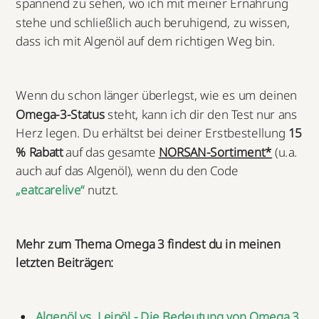
spannend zu sehen, wo ich mit meiner Ernährung
stehe und schließlich auch beruhigend, zu wissen,
dass ich mit Algenöl auf dem richtigen Weg bin.
Wenn du schon länger überlegst, wie es um deinen
Omega-3-Status
steht, kann ich dir den Test nur ans
Herz legen. Du erhältst bei deiner Erstbestellung
15
% Rabatt
auf das gesamte
NORSAN-Sortiment*
(u.a.
auch auf das Algenöl), wenn du den Code
„eatcarelive“
nutzt.
Mehr zum Thema Omega 3 findest du in meinen
letzten Beiträgen:
Algenöl vs. Leinöl - Die Bedeutung von Omega 3