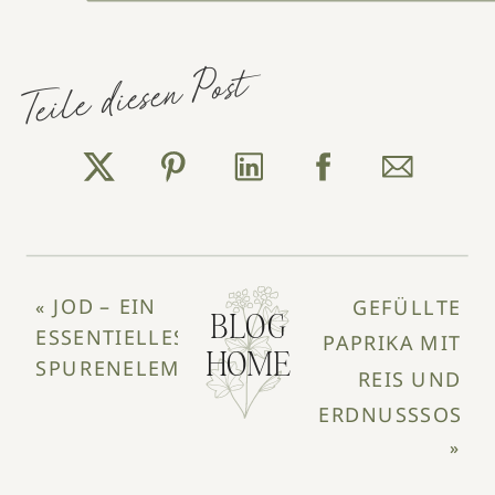
Teile diesen Post
JOD – EIN
GEFÜLLTE
«
BLOG
ESSENTIELLES
PAPRIKA MIT
HOME
SPURENELEMENT
REIS UND
ERDNUSSSOSSE
»