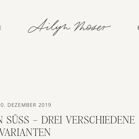
E
30. DEZEMBER 2019
 SÜSS – DREI VERSCHIEDENE V
ARIANTEN