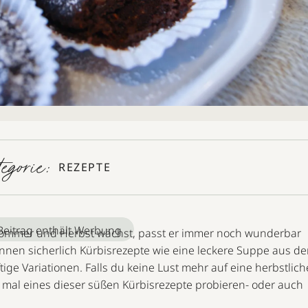
tegorie:
REZEPTE
Beitrag enthält Werbung
sommer und Herbst wächst, passt er immer noch wunderbar
ennen sicherlich Kürbisrezepte wie eine leckere Suppe aus d
e Variationen. Falls du keine Lust mehr auf eine herbstlich
mal eines dieser süßen Kürbisrezepte probieren- oder auch