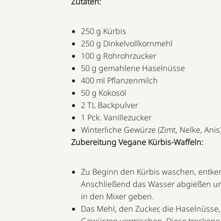
Zutaten:
250 g Kürbis
250 g Dinkelvollkornmehl
100 g Rohrohrzucker
50 g gemahlene Haselnüsse
400 ml Pflanzenmilch
50 g Kokosöl
2 TL Backpulver
1 Pck. Vanillezucker
Winterliche Gewürze (Zimt, Nelke, Anis
Zubereitung Vegane Kürbis-Waffeln:
Zu Beginn den Kürbis waschen, entker
Anschließend das Wasser abgießen und
in den Mixer geben.
Das Mehl, den Zucker, die Haselnüsse