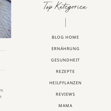
Top Kategorien
BLOG HOME
ERNÄHRUNG
GESUNDHEIT
REZEPTE
HEILPFLANZEN
em
REVIEWS
e
MAMA