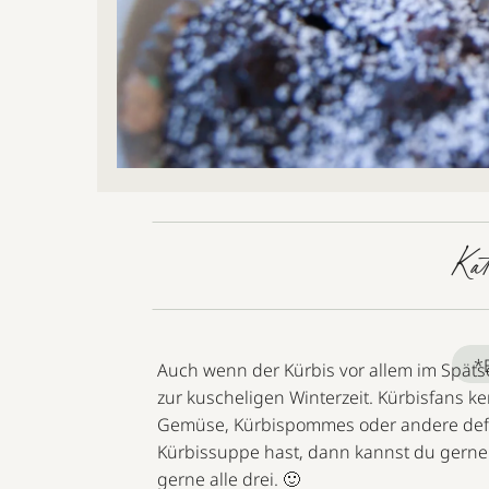
Ka
*
Auch wenn der Kürbis vor allem im Spät
zur kuscheligen Winterzeit. Kürbisfans k
Gemüse, Kürbispommes oder andere deftig
Kürbissuppe hast, dann kannst du gerne 
gerne alle drei. 🙂