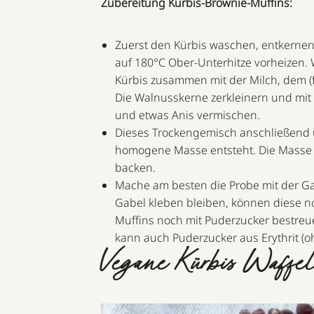
Zubereitung Kürbis-Brownie-Muffins:
Zuerst den Kürbis waschen, entkernen
auf 180°C Ober-Unterhitze vorheizen.
Kürbis zusammen mit der Milch, dem (
Die Walnusskerne zerkleinern und mit 
und etwas Anis vermischen.
Dieses Trockengemisch anschließend 
homogene Masse entsteht. Die Masse 
backen.
Mache am besten die Probe mit der Gab
Gabel kleben bleiben, können diese n
Muffins noch mit Puderzucker bestreu
kann auch Puderzucker aus Erythrit (o
Vegane Kürbis Waffel