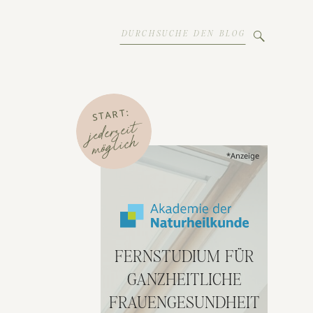
Search
for:
START:
jederzeit
möglich
*Anzeige
FERNSTUDIUM FÜR
GANZHEITLICHE
FRAUENGESUNDHEIT