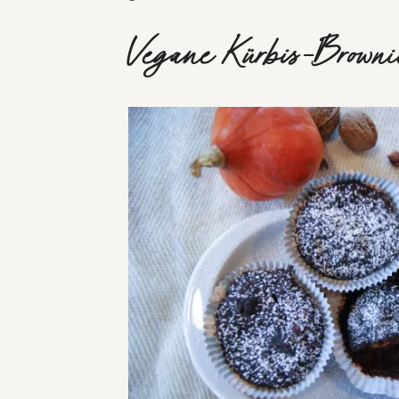
Vegane Kürbis-Browni