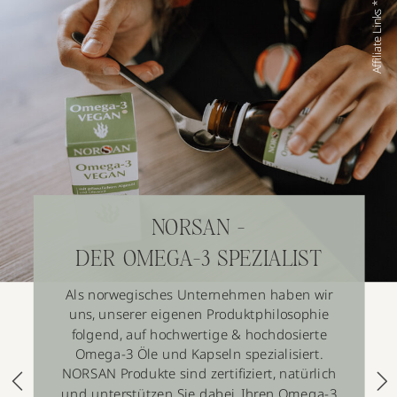
Affiliate Links *
NORSAN -
DER OMEGA-3 SPEZIALIST
Als norwegisches Unternehmen haben wir
uns, unserer eigenen Produktphilosophie
folgend, auf hochwertige & hochdosierte
Omega-3 Öle und Kapseln spezialisiert.
NORSAN Produkte sind zertifiziert, natürlich
und unterstützen Sie dabei, Ihren Omega-3