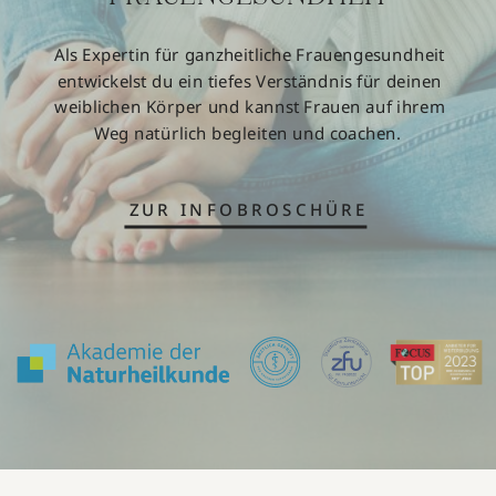
Als Expertin für ganzheitliche Frauengesundheit
entwickelst du ein tiefes Verständnis für deinen
weiblichen Körper und kannst Frauen auf ihrem
Weg natürlich begleiten und coachen.
ZUR INFOBROSCHÜRE