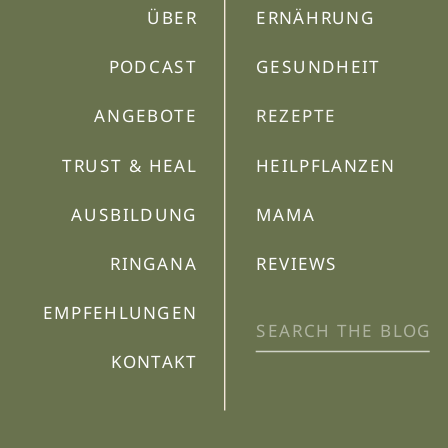
ÜBER
ERNÄHRUNG
PODCAST
GESUNDHEIT
ANGEBOTE
REZEPTE
TRUST & HEAL
HEILPFLANZEN
AUSBILDUNG
MAMA
RINGANA
REVIEWS
EMPFEHLUNGEN
Search
for:
KONTAKT