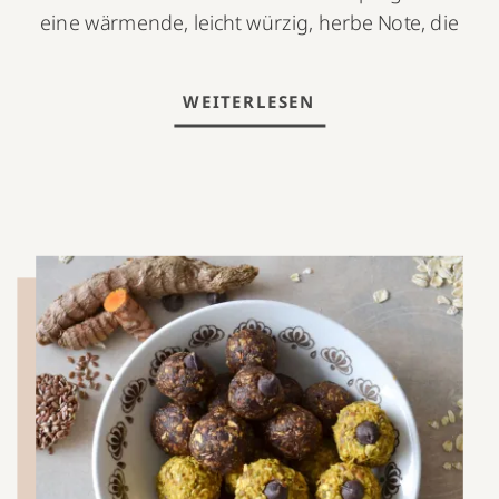
eine wärmende, leicht würzig, herbe Note, die
uns durch diese Jahreszeit begleitet.
Typischerweise essen und verwenden wir in der
WEITERLESEN
Herbst und Vorweihnachtszeit gerne Gewürze
wie Zimt, Nelken, Anis, Kardamom und Ingwer.
Wie gesund sind Lebkuchen eigentlich? […]