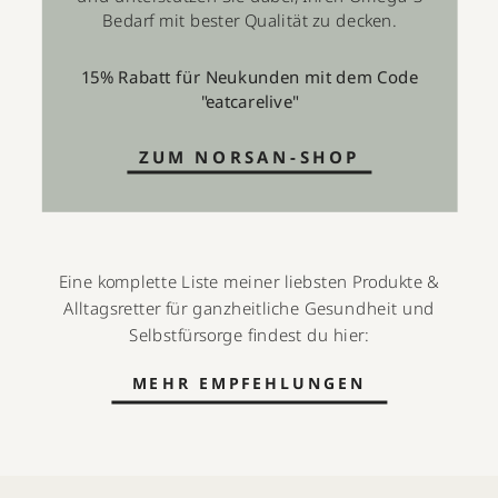
Bedarf mit bester Qualität zu decken.
15% Rabatt für Neukunden mit dem Code
"eatcarelive"
ZUM NORSAN-SHOP
Eine komplette Liste meiner liebsten Produkte &
Alltagsretter für ganzheitliche Gesundheit und
Selbstfürsorge findest du hier:
MEHR EMPFEHLUNGEN