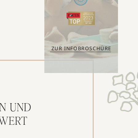
ZUR INFOBROSCHÜRE
N UND
RWERT