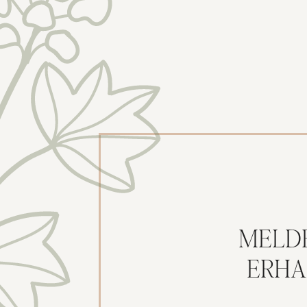
MELD
ERHA