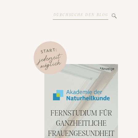
Search
for:
START:
jederzeit
möglich
*Anzeige
FERNSTUDIUM FÜR
GANZHEITLICHE
FRAUENGESUNDHEIT