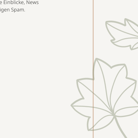
e Einblicke, News
rvigen Spam.