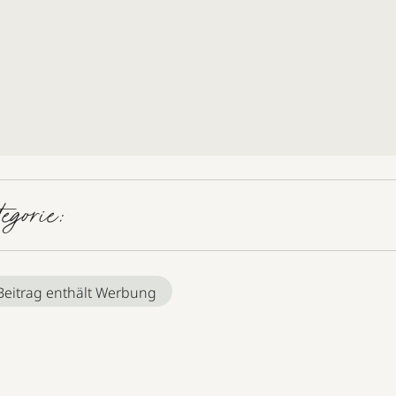
tegorie:
Beitrag enthält Werbung