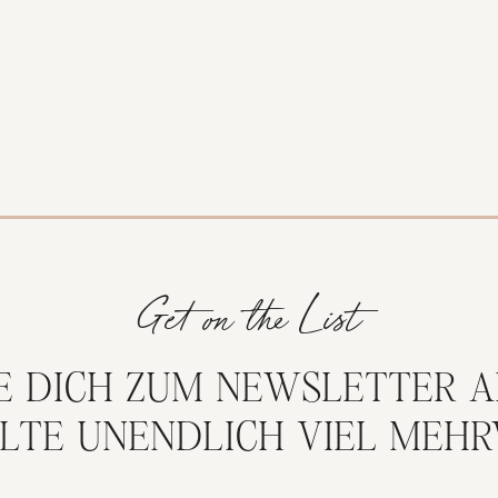
Get on the List
E DICH ZUM NEWSLETTER A
LTE UNENDLICH VIEL MEH