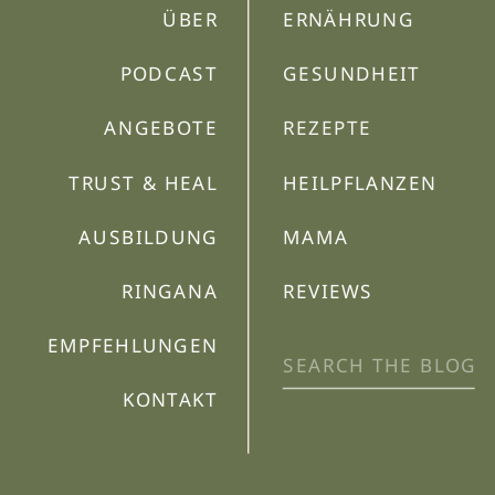
ÜBER
ERNÄHRUNG
PODCAST
GESUNDHEIT
ANGEBOTE
REZEPTE
TRUST & HEAL
HEILPFLANZEN
AUSBILDUNG
MAMA
RINGANA
REVIEWS
EMPFEHLUNGEN
Search
for:
KONTAKT