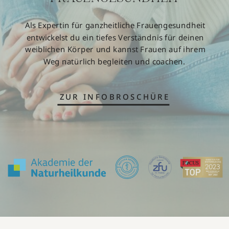
Als Expertin für ganzheitliche Frauengesundheit
entwickelst du ein tiefes Verständnis für deinen
weiblichen Körper und kannst Frauen auf ihrem
Weg natürlich begleiten und coachen.
ZUR INFOBROSCHÜRE