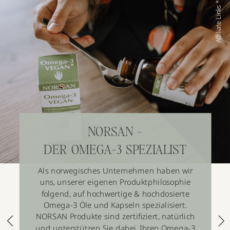
Affiliate Links *
NORSAN -
DER OMEGA-3 SPEZIALIST
Als norwegisches Unternehmen haben wir
uns, unserer eigenen Produktphilosophie
folgend, auf hochwertige & hochdosierte
Omega-3 Öle und Kapseln spezialisiert.
NORSAN Produkte sind zertifiziert, natürlich
und unterstützen Sie dabei, Ihren Omega-3