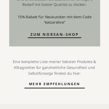
Bedarf mit bester Qualität zu decken.
15% Rabatt für Neukunden mit dem Code
"eatcarelive"
ZUM NORSAN-SHOP
Eine komplette Liste meiner liebsten Produkte &
Alltagsretter für ganzheitliche Gesundheit und
Selbstfürsorge findest du hier:
MEHR EMPFEHLUNGEN