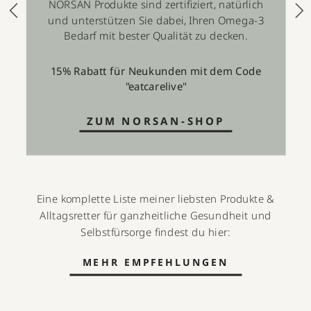
NORSAN Produkte sind zertifiziert, natürlich
und unterstützen Sie dabei, Ihren Omega-3
Bedarf mit bester Qualität zu decken.
15% Rabatt für Neukunden mit dem Code
"eatcarelive"
ZUM NORSAN-SHOP
Eine komplette Liste meiner liebsten Produkte &
Alltagsretter für ganzheitliche Gesundheit und
Selbstfürsorge findest du hier:
MEHR EMPFEHLUNGEN