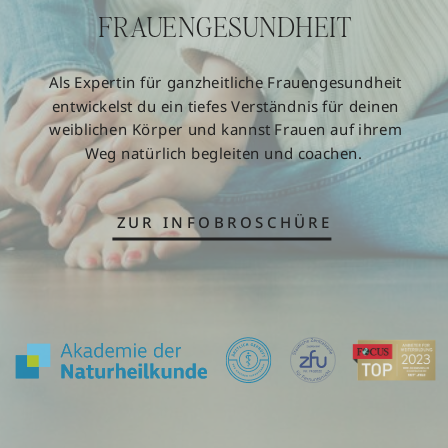
FRAUENGESUNDHEIT
Als Expertin für ganzheitliche Frauengesundheit
entwickelst du ein tiefes Verständnis für deinen
weiblichen Körper und kannst Frauen auf ihrem
Weg natürlich begleiten und coachen.
ZUR INFOBROSCHÜRE