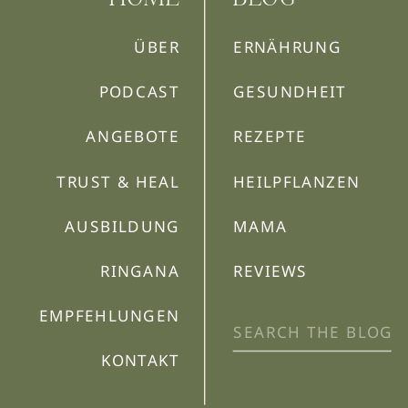
ÜBER
ERNÄHRUNG
PODCAST
GESUNDHEIT
ANGEBOTE
REZEPTE
TRUST & HEAL
HEILPFLANZEN
AUSBILDUNG
MAMA
RINGANA
REVIEWS
EMPFEHLUNGEN
Search
for:
KONTAKT