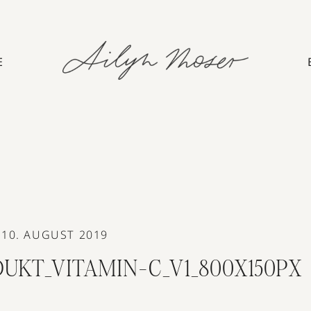
E
10. AUGUST 2019
UKT_VITAMIN-C_V1_800X150PX