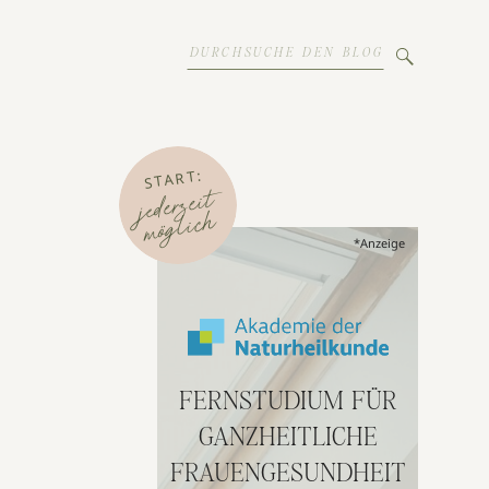
Search
for:
START:
jederzeit
möglich
*Anzeige
FERNSTUDIUM FÜR
GANZHEITLICHE
FRAUENGESUNDHEIT