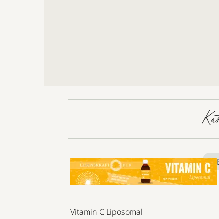
Ka
*
Vitamin C Liposomal