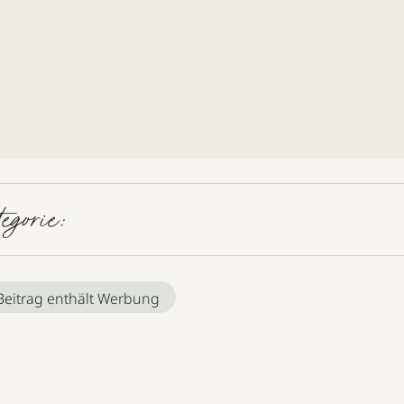
tegorie:
Beitrag enthält Werbung