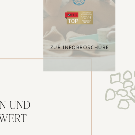
ZUR INFOBROSCHÜRE
N UND
RWERT