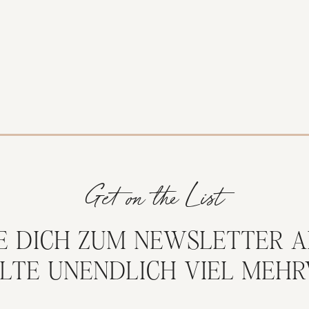
Get on the List
E DICH ZUM NEWSLETTER A
LTE UNENDLICH VIEL MEH