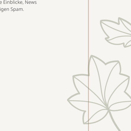
e Einblicke, News
rvigen Spam.