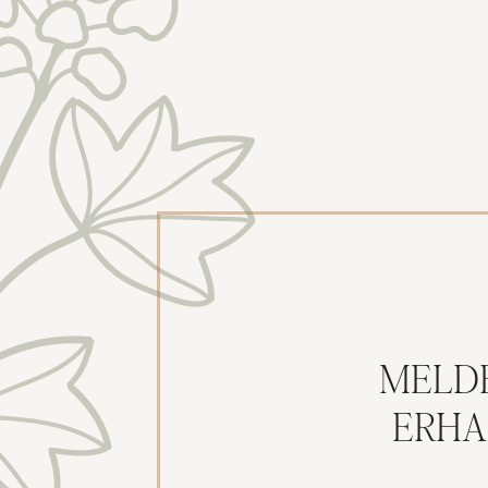
MELD
ERHA